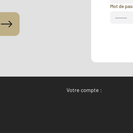
Mot de pa
Votre compte :
Accéder à mon compte