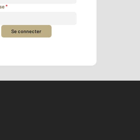
sse
*
Se connecter