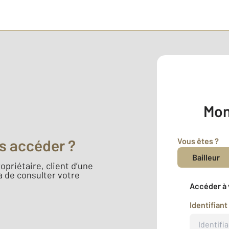
Mon
Vous êtes ?
s accéder ?
Bailleur
opriétaire, client d’une
 de consulter votre
Accéder à 
Identifiant