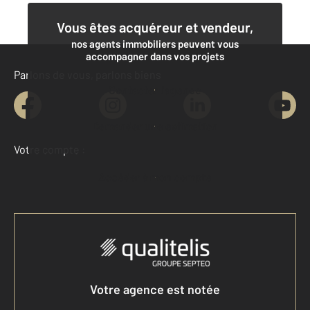
Vous êtes acquéreur et vendeur,
nos agents immobiliers peuvent vous
accompagner dans vos projets
Parlons de vous, parlons biens
Contacter l'agence
Demander une estimation
Votre compte :
Accéder à mon compte
Votre agence est notée