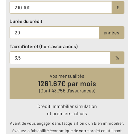
€
Durée du crédit
années
Taux d'intérêt (hors assurances)
%
vos mensualités
1261.67
€ par mois
(Dont
43.75
€ d’assurances)
Crédit immobilier simulation
et premiers calculs
Avant de vous engager dans l’acquisition d’un bien immobilier,
évaluez la faisabilité économique de votre projet en utilisant