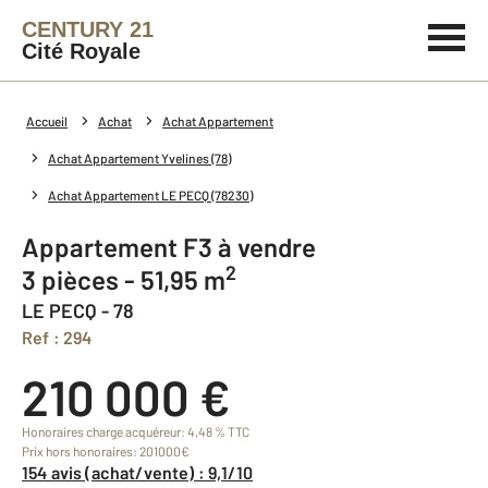
CENTURY 21
Cité Royale
Accueil
Achat
Achat Appartement
Achat Appartement Yvelines (78)
Achat Appartement LE PECQ (78230)
Appartement F3 à vendre
2
3 pièces - 51,95 m
LE PECQ - 78
Ref : 294
210 000 €
Honoraires charge acquéreur: 4,48 % TTC
Prix hors honoraires: 201000€
154 avis (achat/vente) : 9,1/10